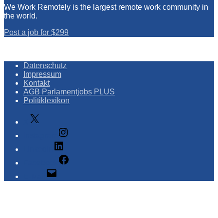
We Work Remotely is the largest remote work community in
the world.
Post a job for $299
Datenschutz
Impressum
Kontakt
AGB Parlamentjobs PLUS
Politiklexikon
X
Instagram
LinkedIn
Facebook
E-Mail