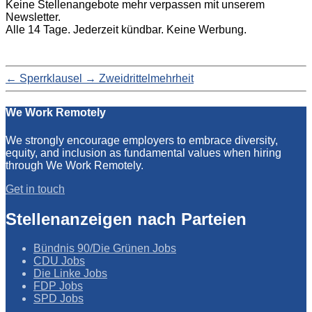
Keine Stellenangebote mehr verpassen mit unserem
Newsletter.
Alle 14 Tage. Jederzeit kündbar. Keine Werbung.
←
Sperrklausel
→
Zweidrittelmehrheit
We Work Remotely
We strongly encourage employers to embrace diversity,
equity, and inclusion as fundamental values when hiring
through We Work Remotely.
Get in touch
Stellenanzeigen nach Parteien
Bündnis 90/Die Grünen Jobs
CDU Jobs
Die Linke Jobs
FDP Jobs
SPD Jobs