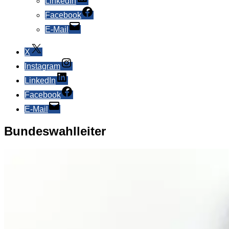
LinkedIn
Facebook
E-Mail
X
Instagram
LinkedIn
Facebook
E-Mail
Bundeswahlleiter