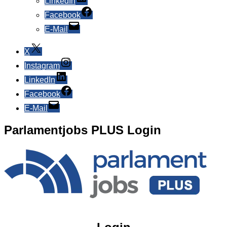
LinkedIn
Facebook
E-Mail
X
Instagram
LinkedIn
Facebook
E-Mail
Parlamentjobs PLUS Login