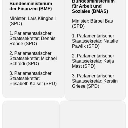
Bundesministerium
Bundesministerium
für Arbeit und
der
Finanzen (BMF)
Soziales (BMAS)
Minister: Lars Klingbeil
Minister: Bärbel Bas
(SPD)
(SPD)
1. Parlamentarischer
1. Parlamentarischer
Staatssekretär: Dennis
Staatssekretär: Natalie
Rohde (SPD)
Pawlik (SPD)
2. Parlamentarischer
2. Parlamentarischer
Staatssekretär: Michael
Staatssekretär: Katja
Schrodi (SPD)
Mast (SPD)
3. Parlamentarischer
3. Parlamentarischer
Staatssekretär:
Staatssekretär: Kerstin
Elisabeth Kaiser (SPD)
Griese (SPD)