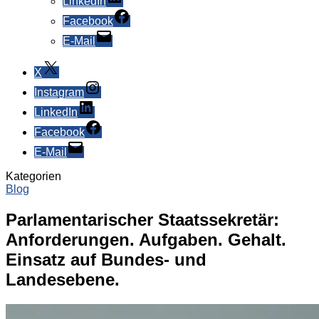
LinkedIn
Facebook
E-Mail
X
Instagram
LinkedIn
Facebook
E-Mail
Kategorien
Blog
Parlamentarischer Staatssekretär:
Anforderungen. Aufgaben. Gehalt.
Einsatz auf Bundes- und
Landesebene.