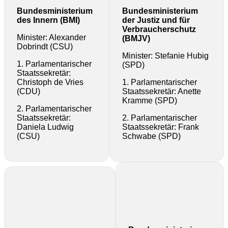
Bundesministerium
Bundesministerium
des Innern (BMI)
der Justiz und für
Verbraucherschutz
Minister: Alexander
(BMJV)
Dobrindt (CSU)
Minister: Stefanie Hubig
1. Parlamentarischer
(SPD)
Staatssekretär:
Christoph de Vries
1. Parlamentarischer
(CDU)
Staatssekretär: Anette
Kramme (SPD)
2. Parlamentarischer
Staatssekretär:
2. Parlamentarischer
Daniela Ludwig
Staatssekretär: Frank
(CSU)
Schwabe (SPD)