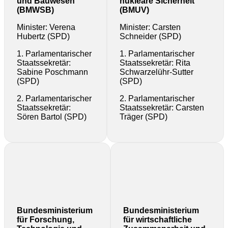
und Bauwesen
nukleare Sicherheit
(BMWSB)
(BMUV)
Minister: Verena
Minister: Carsten
Hubertz (SPD)
Schneider (SPD)
1. Parlamentarischer
1. Parlamentarischer
Staatssekretär:
Staatssekretär: Rita
Sabine Poschmann
Schwarzelühr-Sutter
(SPD)
(SPD)
2. Parlamentarischer
2. Parlamentarischer
Staatssekretär:
Staatssekretär: Carsten
Sören Bartol (SPD)
Träger (SPD)
Bundesministerium
Bundesministerium
für Forschung,
für wirtschaftliche