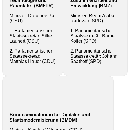
Technologie und
Zusammenarbeit und
Raumfahrt (BMFTR)
Entwicklung (BMZ)
Minister: Dorothee Bär
Minister: Reem Alabali
(CSU)
Radovan (SPD)
1. Parlamentarischer
1. Parlamentarischer
Staatssekretär: Silke
Staatssekretär: Bärbel
Launert (CSU)
Kofler (SPD)
2. Parlamentarischer
2. Parlamentarischer
Staatssekretär:
Staatssekretär: Johann
Matthias Hauer (CDU)
Saathoff (SPD)
Bundesministerium für Digitales und
Staatsmodernisierung (BMDM)
Minister: Karsten Wildberger (CDU)