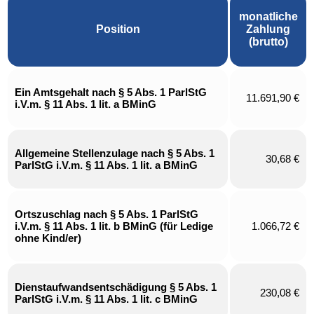
monatliche
Position
Zahlung
(brutto)
Ein Amtsgehalt nach § 5 Abs. 1 ParlStG
11.691,90 €
i.V.m. § 11 Abs. 1 lit. a BMinG
Allgemeine Stellenzulage nach § 5 Abs. 1
30,68 €
ParlStG i.V.m. § 11 Abs. 1 lit. a BMinG
Ortszuschlag nach § 5 Abs. 1 ParlStG
i.V.m. § 11 Abs. 1 lit. b BMinG (für Ledige
1.066,72 €
ohne Kind/er)
Dienstaufwandsentschädigung § 5 Abs. 1
230,08 €
ParlStG i.V.m. § 11 Abs. 1 lit. c BMinG