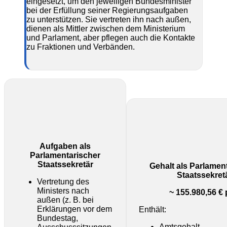
eingesetzt, um den jeweiligen Bundesminister
bei der Erfüllung seiner Regierungsaufgaben
zu unterstützen. Sie vertreten ihn nach außen,
dienen als Mittler zwischen dem Ministerium
und Parlament, aber pflegen auch die Kontakte
zu Fraktionen und Verbänden.
Aufgaben als
Parlamentarischer
Staatssekretär
Gehalt als Parlamen
Staatssekret
Vertretung des
Ministers nach
~ 155.980,56 € p
außen (z. B. bei
Erklärungen vor dem
Enthält:
Bundestag,
Amtsgehalt