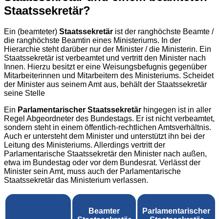
Staatssekretär?
Ein (beamteter)
Staatssekretär
ist der ranghöchste Beamte /
die ranghöchste Beamtin eines Ministeriums. In der
Hierarchie steht darüber nur der Minister / die Ministerin. Ein
Staatssekretär ist verbeamtet und vertritt den Minister nach
Innen. Hierzu besitzt er eine Weisungsbefugnis gegenüber
Mitarbeiterinnen und Mitarbeitern des Ministeriums. Scheidet
der Minister aus seinem Amt aus, behält der Staatssekretär
seine Stelle
Ein
Parlamentarischer Staatssekretär
hingegen ist in aller
Regel Abgeordneter des Bundestags. Er ist nicht verbeamtet,
sondern steht in einem öffentlich-rechtlichen Amtsverhältnis.
Auch er untersteht dem Minister und unterstützt ihn bei der
Leitung des Ministeriums. Allerdings vertritt der
Parlamentarische Staatssekretär den Minister nach außen,
etwa im Bundestag oder vor dem Bundesrat. Verlässt der
Minister sein Amt, muss auch der Parlamentarische
Staatssekretär das Ministerium verlassen.
Beamter
Parlamentarischer