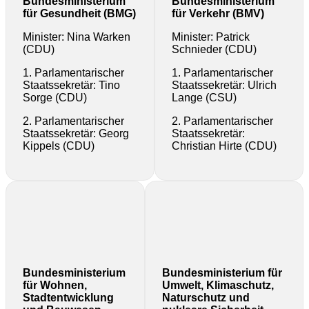
Bundesministerium
Bundesministerium
für Gesundheit (BMG)
für Verkehr (BMV)
Minister: Nina Warken
Minister: Patrick
(CDU)
Schnieder (CDU)
1. Parlamentarischer
1. Parlamentarischer
Staatssekretär: Tino
Staatssekretär: Ulrich
Sorge (CDU)
Lange (CSU)
2. Parlamentarischer
2. Parlamentarischer
Staatssekretär: Georg
Staatssekretär:
Kippels (CDU)
Christian Hirte (CDU)
Bundesministerium
Bundesministerium für
für Wohnen,
Umwelt, Klimaschutz,
Stadtentwicklung
Naturschutz und