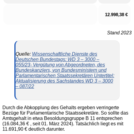
12.998,38 €
Stand 2023
Quelle:
Wissenschaftliche Dienste des
Deutschen Bundestags: WD 3 – 3000 –
055/23- Vergütung von Abgeordneten, des
Bundeskanzlers, von Bundesministern und
Parlamentarischen Staatssekretären Untertitel:
Aktualisierung des Sachstandes WD 3 – 3000
– 087/22
Durch die Abkopplung des Gehalts ergeben verringerte
Bezüge für Parlamentarische Staatssekretäre. So sollte das
Amtsgehalt in etwa Besoldungsgruppe B 11 entsprechen
(16.084,36 € , seit 01. März 2024). Tatsächlich liegt es mit
11.691,90 € deutlich darunter.