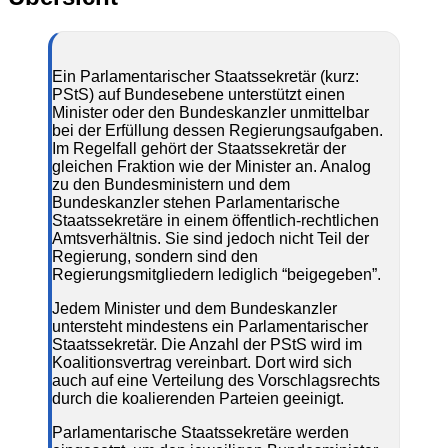
Ein Parlamentarischer Staatssekretär (kurz:
PStS) auf Bundesebene unterstützt einen
Minister oder den Bundeskanzler unmittelbar
bei der Erfüllung dessen Regierungsaufgaben.
Im Regelfall gehört der Staatssekretär der
gleichen Fraktion wie der Minister an. Analog
zu den Bundesministern und dem
Bundeskanzler stehen Parlamentarische
Staatssekretäre in einem öffentlich-rechtlichen
Amtsverhältnis. Sie sind jedoch nicht Teil der
Regierung, sondern sind den
Regierungsmitgliedern lediglich “beigegeben”.
Jedem Minister und dem Bundeskanzler
untersteht mindestens ein Parlamentarischer
Staatssekretär. Die Anzahl der PStS wird im
Koalitionsvertrag vereinbart. Dort wird sich
auch auf eine Verteilung des Vorschlagsrechts
durch die koalierenden Parteien geeinigt.
Parlamentarische Staatssekretäre werden