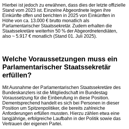
Hierbei ist jedoch zu erwähnen, dass dies der letzte offizielle
Stand vom 2023 ist. Einzelne Abgeordnete legen ihre
Einkünfte offen und berichten in 2025 von Einkünften in
Höhe von ca. 13.000 € brutto monatlich als
Parlamentarischer Staatssekretär. Zudem erhalten die
Staatssekretäre weiterhin 50 % der Abgeordnetendiäten,
also ~ 5.917 € monatlich (Stand 01. Juli 2025).
Welche Voraussetzungen muss ein
Parlamentarischer Staatssekretär
erfüllen?
Mit Ausnahme der Parlamentarischen Staatssekretäre des
Bundeskanzlers ist die Mitgliedschaft im Bundestag
Voraussetzung für die Einberufung in diese Position.
Dementsprechend handelt es sich bei Personen in dieser
Position um Spitzenpolitiker, die bereits zahlreiche
Anforderungen erfüllen mussten. Hierzu zählen etwa eine
langjährige, erfolgreiche Laufbahn in der Politik sowie das
Vertrauen der eigenen Partei.