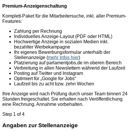
Premium-Anzeigenschaltung
Komplett-Paket für die Mitarbeitersuche, inkl. aller Premium-
Features:
Zahlung per Rechnung
Individuelles Anzeige-Layout (PDF oder HTML)
Hochwertige Anzeige in sozialen Medien inkl.
bezahlter Werbekampagne
Ihr eigenes Bewerbungsformular unterhalb der
Stellenanzeige (
mehr Infos hier
)
Platzierung auf parlamentjobs.de im oberen Bereich
Verbreitung in allen Newslettern während der Laufzeit
Posting auf Twitter und Instagram
Optimiert für „Google for Jobs“
Laufzeit bis zu acht bzw. zehn Wochen
Ihre Anzeige wird nach Prüfung durch unser Team binnen 24
Stunden freigeschaltet. Sie erhalten nach Veröffentlichung
eine Rechnung. Annahme vorbehalten.
Step
1
of 4
Angaben zur Stellenanzeige