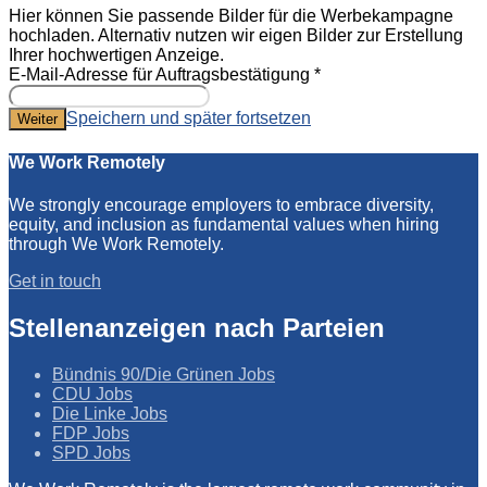
Hier können Sie passende Bilder für die Werbekampagne
hochladen. Alternativ nutzen wir eigen Bilder zur Erstellung
Ihrer hochwertigen Anzeige.
E-Mail-Adresse für Auftragsbestätigung
*
Speichern und später fortsetzen
Weiter
We Work Remotely
We strongly encourage employers to embrace diversity,
equity, and inclusion as fundamental values when hiring
through We Work Remotely.
Get in touch
Stellenanzeigen nach Parteien
Bündnis 90/Die Grünen Jobs
CDU Jobs
Die Linke Jobs
FDP Jobs
SPD Jobs