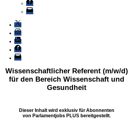
Facebook
E-
Mail
X
Instagram
LinkedIn
Facebook
E-
Mail
Wissenschaftlicher Referent (m/w/d)
für den Bereich Wissenschaft und
Gesundheit
Dieser Inhalt wird exklusiv für Abonnenten
von
Parlamentjobs PLUS
bereitgestellt.