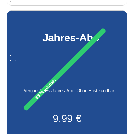
Jahres-Abo
'
' . '
33 % gespart
Vergünstigtes Jahres-Abo. Ohne Frist kündbar.
9,99 €