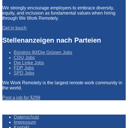
We strongly encourage employers to embrace diversity,
equity, and inclusion as fundamental values when hiring
through We Work Remotely.
Get in touch
Stellenanzeigen nach Parteien
Bündnis 90/Die Grünen Jobs
CDU Jobs
Die Linke Jobs
FDP Jobs
SPD Jobs
We Work Remotely is the largest remote work community in
the world.
Post a job for $299
Datenschutz
Impressum
Kontakt