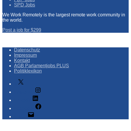
SPD Jobs
We Work Remotely is the largest remote work community in
the world.
Post a job for $299
Datenschutz
Impressum
Kontakt
AGB Parlamentjobs PLUS
Politiklexikon
X
Instagram
LinkedIn
Facebook
E-Mail