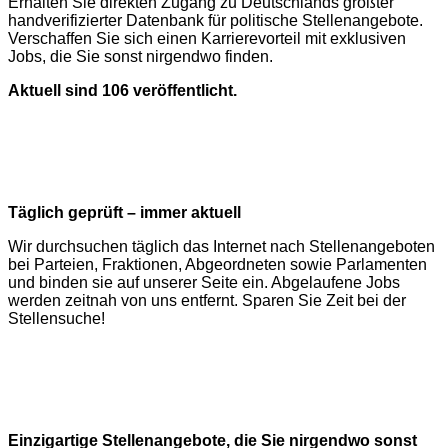
Erhalten Sie direkten Zugang zu Deutschlands größter
handverifizierter Datenbank für politische Stellenangebote.
Verschaffen Sie sich einen Karrierevorteil mit exklusiven
Jobs, die Sie sonst nirgendwo finden.
Aktuell sind 106 veröffentlicht.
Täglich geprüft – immer aktuell
Wir durchsuchen täglich das Internet nach Stellenangeboten
bei Parteien, Fraktionen, Abgeordneten sowie Parlamenten
und binden sie auf unserer Seite ein. Abgelaufene Jobs
werden zeitnah von uns entfernt. Sparen Sie Zeit bei der
Stellensuche!
Einzigartige Stellenangebote, die Sie nirgendwo sonst