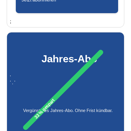
;
Jahres-Abo
'
' . '
33 % gespart
Vergünstigtes Jahres-Abo. Ohne Frist kündbar.