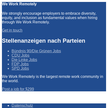
We Work Remotely
We strongly encourage employers to embrace diversity,
equity, and inclusion as fundamental values when hiring
through We Work Remotely.
Get in touch
Stellenanzeigen nach Parteien
Bündnis 90/Die Grünen Jobs
CDU Jobs
Die Linke Jobs
FDP Jobs
SPD Jobs
We Work Remotely is the largest remote work community in
the world.
Post a job for $299
Datenschutz