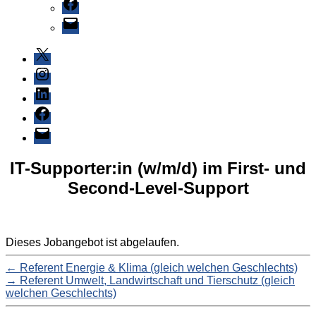
Facebook
E-
Mail
X
Instagram
LinkedIn
Facebook
E-
Mail
IT-Supporter:in (w/m/d) im First- und
Second-Level-Support
Dieses Jobangebot ist abgelaufen.
←
Referent Energie & Klima (gleich welchen Geschlechts)
→
Referent Umwelt, Landwirtschaft und Tierschutz (gleich
welchen Geschlechts)