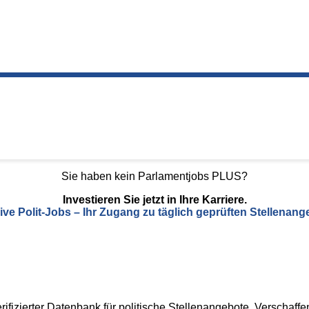
Sie haben kein Parlamentjobs PLUS?
Investieren Sie jetzt in Ihre Karriere.
ive Polit-Jobs – Ihr Zugang zu täglich geprüften Stellenang
izierter Datenbank für politische Stellenangebote. Verschaffen 