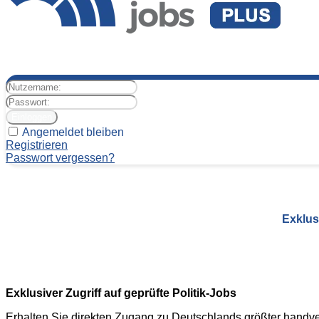
Angemeldet bleiben
Registrieren
Passwort vergessen?
Exklus
Exklusiver Zugriff auf geprüfte Politik-Jobs
Erhalten Sie direkten Zugang zu Deutschlands größter handverif