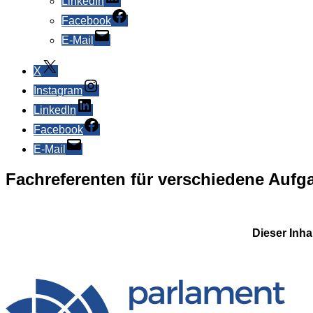
LinkedIn
Facebook
E-Mail
X
Instagram
LinkedIn
Facebook
E-Mail
Fachreferenten für verschiedene Aufg
Dieser Inha