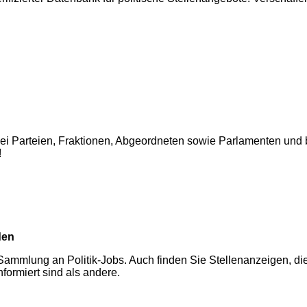
bei Parteien, Fraktionen, Abgeordneten sowie Parlamenten und 
!
den
ammlung an Politik-Jobs. Auch finden Sie Stellenanzeigen, die e
formiert sind als andere.