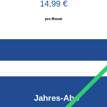
14,99 €
pro Monat
Jahres-Abo