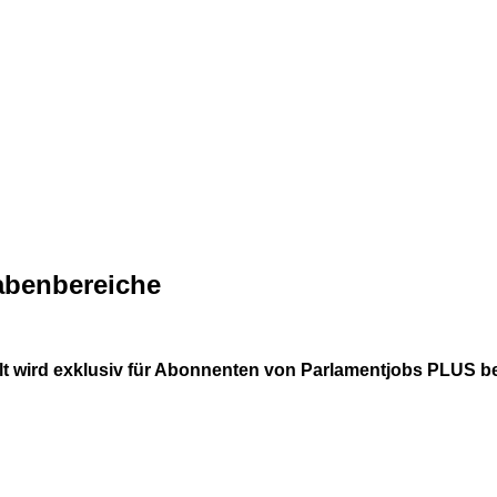
abenbereiche
lt wird exklusiv für Abonnenten von
Parlamentjobs PLUS
be