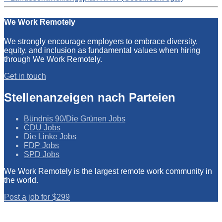
We Work Remotely
We strongly encourage employers to embrace diversity,
equity, and inclusion as fundamental values when hiring
through We Work Remotely.
Get in touch
Stellenanzeigen nach Parteien
Bündnis 90/Die Grünen Jobs
CDU Jobs
Die Linke Jobs
FDP Jobs
SPD Jobs
We Work Remotely is the largest remote work community in
the world.
Post a job for $299