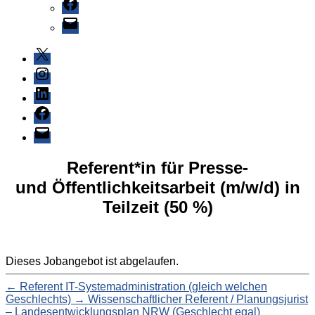
Facebook
E-
Mail
X
Instagram
LinkedIn
Facebook
E-
Mail
Referent*in für Presse-
und Öffentlichkeitsarbeit (m/w/d) in
Teilzeit (50 %)
Dieses Jobangebot ist abgelaufen.
←
Referent IT-Systemadministration (gleich welchen
Geschlechts)
→
Wissenschaftlicher Referent / Planungsjurist
– Landesentwicklungsplan NRW (Geschlecht egal)